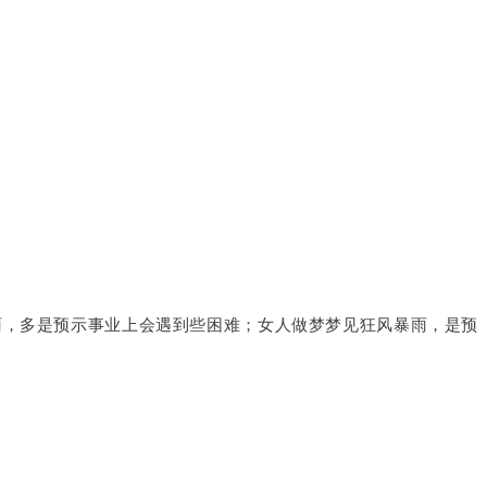
雨，多是预示事业上会遇到些困难；女人做梦梦见狂风暴雨，是预