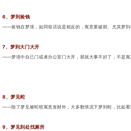
6、梦到捡钱
——捡钱在梦境，如同俗话说是相反的，寓意要破财。尤其梦到
7、梦到大门大开
——梦境中自己门或者办公室门大开，那就大事不好了，不是寓
8、梦见蛇
——除了梦见被蛇咬寓意发财外，大多数情况下梦到蛇，比如看
9、梦见到处找厕所