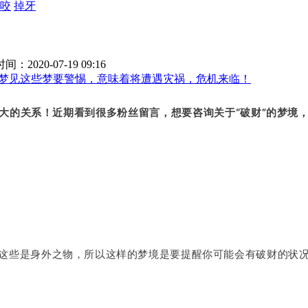
咬
掉牙
：2020-07-19 09:16
梦见这些梦要警惕，意味着将遭遇灾祸，危机来临！
大的关系！近期看到很多粉丝留言，想要咨询关于“破财”的梦境
这些是身外之物，所以这样的梦境是要提醒你可能会有破财的状