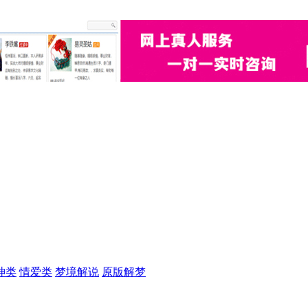
神类
情爱类
梦境解说
原版解梦