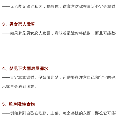
——无论梦见跟谁私奔，提醒你，这寓意这你在最近必定会漏财
3、男女恋人发誓
——如果梦见男女恋人发誓，意味着最近你将破财，而且可能数
4、梦见下大雨房屋漏水
——肯定寓意漏财。孕妇做此梦，还需要多注意自己和宝宝的健
示家里会遇到困难。
5、吃刺激性食物
——
例如梦到自己在吃蒜、韭菜、葱之类辣的东西，那么它可能