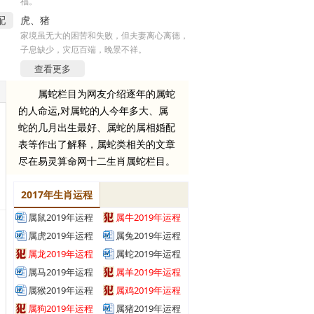
福。
配
虎、猪
家境虽无大的困苦和失败，但夫妻离心离德，
子息缺少，灾厄百端，晚景不祥。
查看更多
属蛇栏目为网友介绍逐年的属蛇
的人命运,对属蛇的人今年多大、属
蛇的几月出生最好、属蛇的属相婚配
表等作出了解释，属蛇类相关的文章
尽在易灵算命网十二生肖属蛇栏目。
2017年生肖运程
属鼠2019年运程
属牛2019年运程
属虎2019年运程
属兔2019年运程
属龙2019年运程
属蛇2019年运程
属马2019年运程
属羊2019年运程
属猴2019年运程
属鸡2019年运程
属狗2019年运程
属猪2019年运程