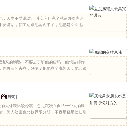
此，天生不爱说话。 其实它们完全就是外冷内热
不爱讲话，你主动跟他套近乎了，他也是冷冷地回
自配她家的钥匙，不要去了解他的密码，他想告诉你
，你再三的去查，好像要把她查个底朝天，她会很
方的
[
属蛇
]
属蛇的人外表比较冷漠，总是沉浸在自己一个人的世
情，为人处世也比较界限分明，不容易轻易信任别