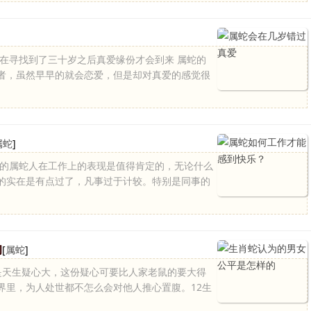
是在寻找到了三十岁之后真爱缘份才会到来 属蛇的
者，虽然早早的就会恋爱，但是却对真爱的感觉很
属蛇
]
美的属蛇人在工作上的表现是值得肯定的，无论什么
的实在是有点过了，凡事过于计较。特别是同事的
的
[
属蛇
]
格是天生疑心大，这份疑心可要比人家老鼠的要大得
界里，为人处世都不怎么会对他人推心置腹。12生