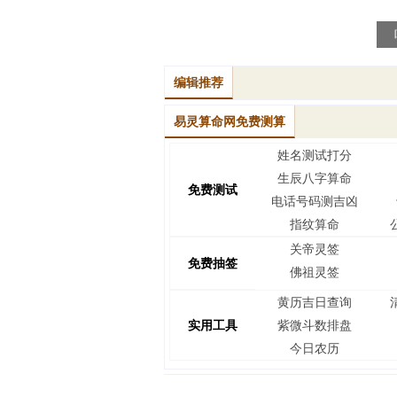
编辑推荐
易灵算命网免费测算
姓名测试打分
生辰八字算命
免费测试
电话号码测吉凶
指纹算命
关帝灵签
免费抽签
佛祖灵签
黄历吉日查询
实用工具
紫微斗数排盘
今日农历