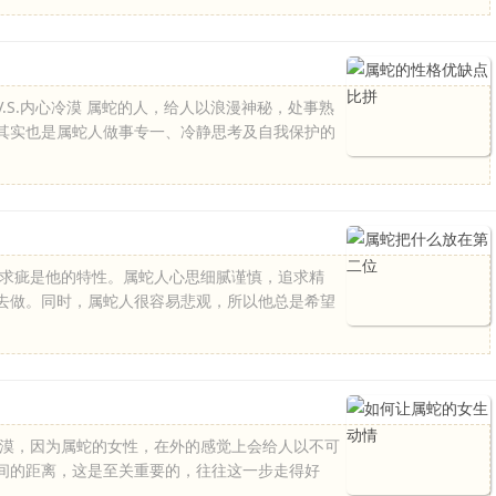
.S.内心冷漠 属蛇的人，给人以浪漫神秘，处事熟
其实也是属蛇人做事专一、冷静思考及自我保护的
毛求疵是他的特性。属蛇人心思细腻谨慎，追求精
去做。同时，属蛇人很容易悲观，所以他总是希望
淡漠，因为属蛇的女性，在外的感觉上会给人以不可
间的距离，这是至关重要的，往往这一步走得好