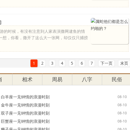
]
旅游的时候，有没有注意到人家表演撒网逮鱼的情
一想，你看，撒开了这么大一张网，却仅仅只捕捞
1
2
3
4
5
6
7
下一页
末页
肖
相术
周易
八字
民俗
白羊座一见钟情的浪漫时刻
08-10
金牛座一见钟情的浪漫时刻
08-10
双子座一见钟情的浪漫时刻
08-10
巨蟹座一见钟情的浪漫时刻
08-10
狮子座一见钟情的浪漫时刻
08-10