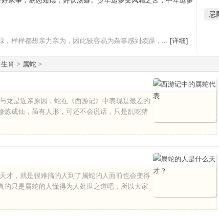
忌
碌，样样都想亲力亲为，因此较容易为杂事感到烦躁，...
[详细]
>
生肖
>
属蛇
>
为与龙是近亲原因，蛇在《西游记》中表现是最差的
修炼成仙，虽有人形，可还不会说话，只是乱吃猪
交天才，就是很难搞的人到了属蛇的人面前也会变得
真的只是属蛇的人懂得为人处世之道吧，所以大家