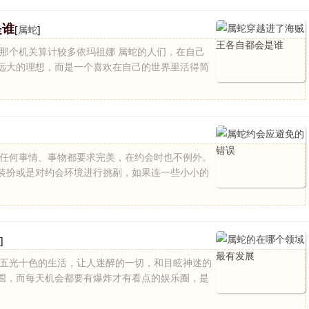
是谁
[
属蛇
]
是那个机关算计较多依玛祖娜 属蛇的人们，在自己
远大的理想，而是一个喜欢在自己的世界里活得简
对任何事情、事物都要求完美，在约会时也不例外。
装扮或是对约会环境进行挑剔，如果连一些小小的
]
 五光十色的生活，让人迷醉的一切，和目眩神迷的
围，而每天机会都要有爆炸才有看点的娱乐圈，是