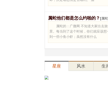
属蛇他们都是怎么约啪的？
[
属蛇
属蛇的：广撒网 不知道大家出去
景。每当到了这个时候，你们就应该想
到一些小鱼小虾；虽然没有什么
星座
风水
生