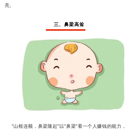
亮。
三、鼻梁高耸
“山根连额，鼻梁隆起”以“鼻梁”看一个人赚钱的能力，