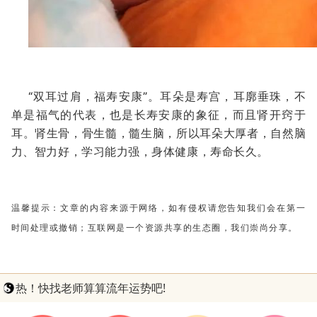
“双耳过肩，福寿安康”。耳朵是寿宫，耳廓垂珠，不
单是福气的代表，也是长寿安康的象征，而且肾开窍于
耳。肾生骨，骨生髓，髓生脑，所以耳朵大厚者，自然脑
力、智力好，学习能力强，身体健康，寿命长久。
温馨提示：文章的内容来源于网络，如有侵权请您告知我们会在第一
时间处理或撤销；互联网是一个资源共享的生态圈，我们崇尚分享。
热！快找老师算算流年运势吧!