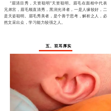
“眉清目秀，天资聪明”天资聪明。眉毛在面相中代表
兄弟宫，眉毛顺直清秀，黑润光泽者，一是人缘较好，二
是天姿聪明。眉毛秀美者，是个善于思考，解析之人，必
然文采出众，学习能力较强之人。
五、双耳厚实