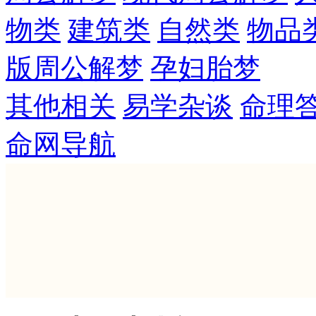
物类
建筑类
自然类
物品
版周公解梦
孕妇胎梦
其他相关
易学杂谈
命理
命网导航