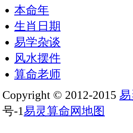
本命年
生肖日期
易学杂谈
风水摆件
算命老师
Copyright © 2012-2015
易
号-1
易灵算命网地图