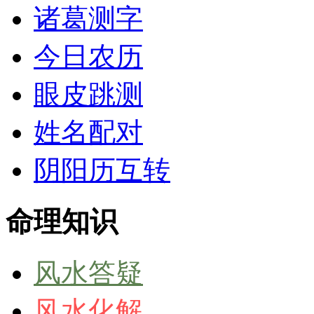
诸葛测字
今日农历
眼皮跳测
姓名配对
阴阳历互转
命理知识
风水答疑
风水化解