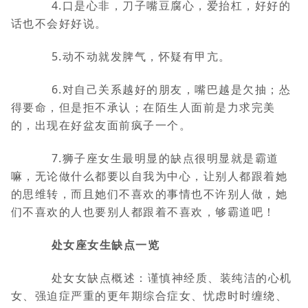
4.口是心非，刀子嘴豆腐心，爱抬杠，好好的
话也不会好好说。
5.动不动就发脾气，怀疑有甲亢。
6.对自己关系越好的朋友，嘴巴越是欠抽；怂
得要命，但是拒不承认；在陌生人面前是力求完美
的，出现在好盆友面前疯子一个。
7.狮子座女生最明显的缺点很明显就是霸道
嘛，无论做什么都要以自我为中心，让别人都跟着她
的思维转，而且她们不喜欢的事情也不许别人做，她
们不喜欢的人也要别人都跟着不喜欢，够霸道吧！
处女座女生缺点一览
处女女缺点概述：谨慎神经质、装纯洁的心机
女、强迫症严重的更年期综合症女、忧虑时时缠绕、