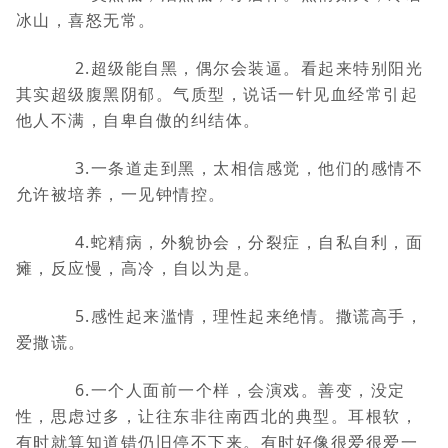
冰山，喜怒无常。
2.超级能自黑，偶尔会装逼。看起来特别阳光
其实超级腹黑阴郁。气质型，说话一针见血经常引起
他人不满，自卑自傲的纠结体。
3.一条道走到黑，太相信感觉，他们的感情不
允许被培养，一见钟情控。
4.蛇精病，外貌协会，分裂症，自私自利，面
瘫，反应慢，高冷，自以为是。
5.感性起来滥情，理性起来绝情。撒谎高手，
爱撒谎。
6.一个人面前一个样，会演戏。善变，没定
性，思虑过多，让往东非往南西北的典型。耳根软，
有时就算知道错仍旧停不下来。有时好像很爱很爱一