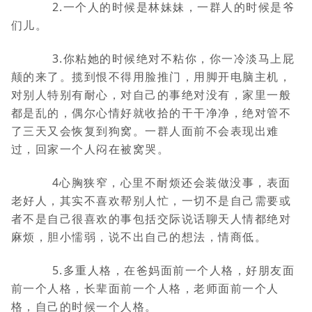
2.一个人的时候是林妹妹，一群人的时候是爷
们儿。
3.你粘她的时候绝对不粘你，你一冷淡马上屁
颠的来了。揽到恨不得用脸推门，用脚开电脑主机，
对别人特别有耐心，对自己的事绝对没有，家里一般
都是乱的，偶尔心情好就收拾的干干净净，绝对管不
了三天又会恢复到狗窝。一群人面前不会表现出难
过，回家一个人闷在被窝哭。
4心胸狭窄，心里不耐烦还会装做没事，表面
老好人，其实不喜欢帮别人忙，一切不是自己需要或
者不是自己很喜欢的事包括交际说话聊天人情都绝对
麻烦，胆小懦弱，说不出自己的想法，情商低。
5.多重人格，在爸妈面前一个人格，好朋友面
前一个人格，长辈面前一个人格，老师面前一个人
格，自己的时候一个人格。