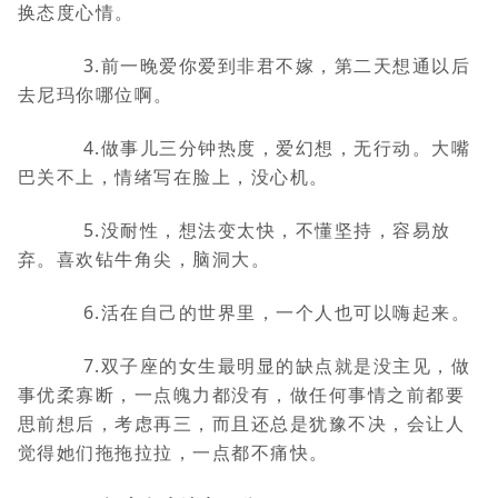
换态度心情。
3.前一晚爱你爱到非君不嫁，第二天想通以后
去尼玛你哪位啊。
4.做事儿三分钟热度，爱幻想，无行动。大嘴
巴关不上，情绪写在脸上，没心机。
5.没耐性，想法变太快，不懂坚持，容易放
弃。喜欢钻牛角尖，脑洞大。
6.活在自己的世界里，一个人也可以嗨起来。
7.双子座的女生最明显的缺点就是没主见，做
事优柔寡断，一点魄力都没有，做任何事情之前都要
思前想后，考虑再三，而且还总是犹豫不决，会让人
觉得她们拖拖拉拉，一点都不痛快。