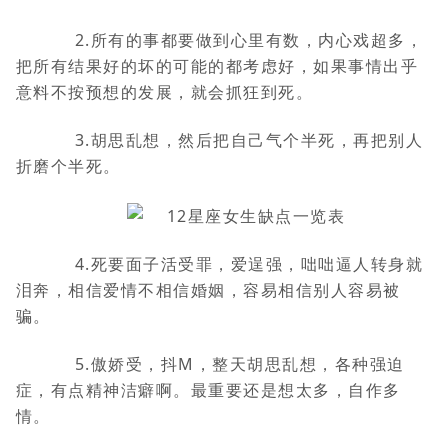
2.所有的事都要做到心里有数，内心戏超多，
把所有结果好的坏的可能的都考虑好，如果事情出乎
意料不按预想的发展，就会抓狂到死。
3.胡思乱想，然后把自己气个半死，再把别人
折磨个半死。
4.死要面子活受罪，爱逞强，咄咄逼人转身就
泪奔，相信爱情不相信婚姻，容易相信别人容易被
骗。
5.傲娇受，抖M，整天胡思乱想，各种强迫
症，有点精神洁癖啊。最重要还是想太多，自作多
情。