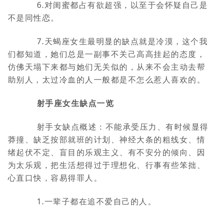
6.对闺蜜都占有欲超强，以至于会怀疑自己是
不是同性恋。
7.天蝎座女生最明显的缺点就是冷漠，这个我
们都知道，她们总是一副事不关己高高挂起的态度，
仿佛天塌下来都与她们无关似的，从来不会主动去帮
助别人，太过冷血的人一般都是不怎么惹人喜欢的。
射手座女生缺点一览
射手女缺点概述：不能承受压力、有时候显得
莽撞、缺乏按部就班的计划、神经大条的粗线女、情
绪起伏不定、盲目的乐观主义、有不安分的倾向、因
为太乐观，把生活想得过于理想化、行事有些笨拙、
心直口快，容易得罪人。
1.一辈子都在追不爱自己的人。