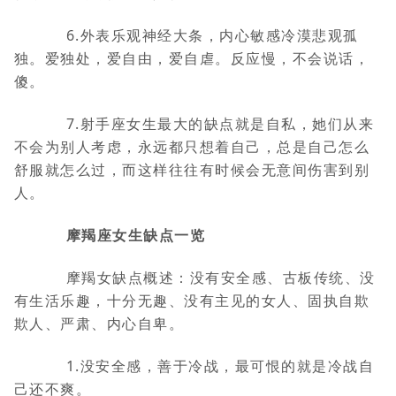
6.外表乐观神经大条，内心敏感冷漠悲观孤
独。爱独处，爱自由，爱自虐。反应慢，不会说话，
傻。
7.射手座女生最大的缺点就是自私，她们从来
不会为别人考虑，永远都只想着自己，总是自己怎么
舒服就怎么过，而这样往往有时候会无意间伤害到别
人。
摩羯座女生缺点一览
摩羯女缺点概述：没有安全感、古板传统、没
有生活乐趣，十分无趣、没有主见的女人、固执自欺
欺人、严肃、内心自卑。
1.没安全感，善于冷战，最可恨的就是冷战自
己还不爽。