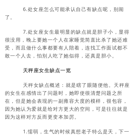
6.处女座怎么可能承认自己有缺点呢，别闹
了。
7.处女座女生最明显的缺点就是胆子小，显得
很没用，晚上要她一个人在家睡觉简直比杀了她还难
受，而且做什么事都要有人陪着，连找工作面试都不
敢一个人去，怕别人吃了她似得，还真是胆小。
天秤座女生缺点一览
天秤女缺点概述：就是瞎了眼随便他。天秤座
的女生在感情出了问题时，她即使很清楚问题之所
在，但是她会表现的一副雍容大度的模样，很包容，
因为她认为爱就是给对方更大的空间，可是往往就是
因为这样对方反而更变本加厉。
1.懦弱，生气的时候真想老子特么是天，下一