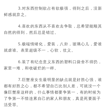
3.对东西控制欲占有欲极强，得到之后，没新
鲜感就弃之。
4.喜欢的东西从不喜欢去争取，总希望能顺其
自然的得到，然后总是错过。
5.极端情绪化，爱装，八卦，玻璃心儿，爱谁
就虐谁。表里超级不一，心软，仗义。
6.装了有纪念意义东西的塑料口袋舍不得扔，
家里一堆，和收破烂的一样。
7.巨蟹座女生最明显的缺点就是好胜心强，谁
都有好胜之心，都不希望自己比别人差，可就没一个
像巨蟹座这样的，什么事情都要争第一，有的时候为
了争第一不惜连累自己的家人和朋友，真是死要面子
活受罪。