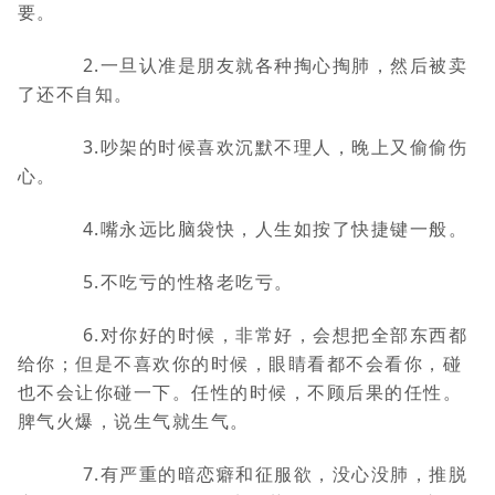
要。
2.一旦认准是朋友就各种掏心掏肺，然后被卖
了还不自知。
3.吵架的时候喜欢沉默不理人，晚上又偷偷伤
心。
4.嘴永远比脑袋快，人生如按了快捷键一般。
5.不吃亏的性格老吃亏。
6.对你好的时候，非常好，会想把全部东西都
给你；但是不喜欢你的时候，眼睛看都不会看你，碰
也不会让你碰一下。任性的时候，不顾后果的任性。
脾气火爆，说生气就生气。
7.有严重的暗恋癖和征服欲，没心没肺，推脱