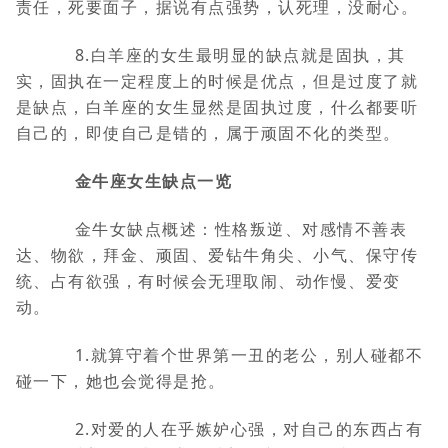
责任，死要面子，据说有点强势，认死理，没耐心。
8.白羊座的女生最明显的缺点就是固执，其
实，固执在一定程度上的时候是优点，但是过度了就
是缺点，白羊座的女生显然是固执过度，什么都要听
自己的，即使自己是错的，属于顽固不化的类型。
金牛座女生缺点一览
金牛女缺点概述：性格叛逆、对感情不善表
达、物欲，拜金、顽固、爱钻牛角尖、小气、保守传
统、占有欲强，有时候会无理取闹、动作慢、爱变
动。
1.就算守着个世界第一丑的老公，别人碰都不
碰一下，她也会觉得是抢。
2.对爱的人在乎嫉妒心强，对自己的东西占有