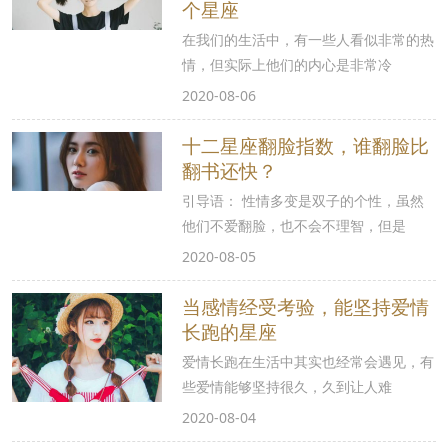
个星座
在我们的生活中，有一些人看似非常的热
情，但实际上他们的内心是非常冷
2020-08-06
十二星座翻脸指数，谁翻脸比
翻书还快？
引导语： 性情多变是双子的个性，虽然
他们不爱翻脸，也不会不理智，但是
2020-08-05
当感情经受考验，能坚持爱情
长跑的星座
爱情长跑在生活中其实也经常会遇见，有
些爱情能够坚持很久，久到让人难
2020-08-04