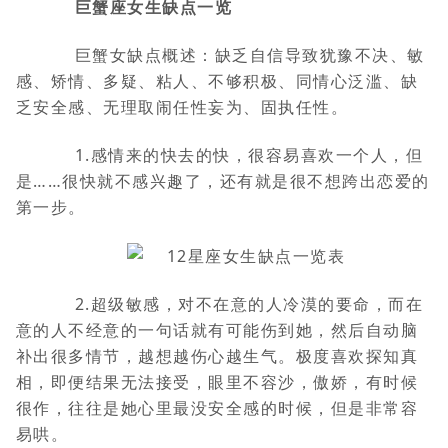
巨蟹座女生缺点一览
巨蟹女缺点概述：缺乏自信导致犹豫不决、敏
感、矫情、多疑、粘人、不够积极、同情心泛滥、缺
乏安全感、无理取闹任性妄为、固执任性。
1.感情来的快去的快，很容易喜欢一个人，但
是……很快就不感兴趣了，还有就是很不想跨出恋爱的
第一步。
2.超级敏感，对不在意的人冷漠的要命，而在
意的人不经意的一句话就有可能伤到她，然后自动脑
补出很多情节，越想越伤心越生气。极度喜欢探知真
相，即便结果无法接受，眼里不容沙，傲娇，有时候
很作，往往是她心里最没安全感的时候，但是非常容
易哄。