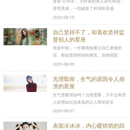
算命 引导语： 天秤座的男人讲究和谐，
讲究美感，一切破坏了和谐和美感
2020-08-10
自己坚持不了，却喜欢坚持监
督别人的星座
很多时候，一件事情如果让自己来做的
话，都会觉得特别的痛苦。虽然很想
2020-08-09
无理取闹，生气的原因令人崩
溃的星座
生气需要理由吗？当然需要，只不过有些
人的理由出说来真的让人啼笑皆非
2020-08-07
表面冷冰冰，内心暖烘烘的四