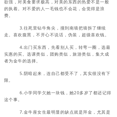
欲强，对美食要求极高，对美的东西的热爱不是一般
的执着。对不爱的人一毛钱也不会花，会觉得是浪
费。
3.往死里钻牛角尖，撞到南墙把墙拆了继续
走。喜欢腹黑，不开心不说话，伪装，超级喜欢钱。
4.出门买东西，先看别人买，转弯一圈，选最
实惠的买。选课类似，团购类似，旅游类似，集大成
者为金牛的选择。
5.阴暗起来，连自己都受不了，其实很没有下
限。
6.小学同学欠她一块钱，她20多岁了都还记得
这个事。
7.金牛座女生最明显的缺点就是拜金，尤其是