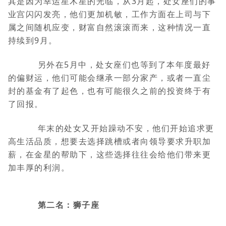
其是因为幸运星木星的光临，从3月起，处女座们的事
业宫闪闪发亮，他们更加机敏，工作方面在上司与下
属之间随机应变，财富自然滚滚而来，这种情况一直
持续到9月。
另外在5月中，处女座们也等到了本年度最好
的偏财运，他们可能会继承一部分家产，或者一直尘
封的基金有了起色，也有可能很久之前的投资终于有
了回报。
年末的处女又开始躁动不安，他们开始追求更
高生活品质，想要去选择跳槽或者向领导要求升职加
薪，在金星的帮助下，这些选择往往会给他们带来更
加丰厚的利润。
第二名：狮子座