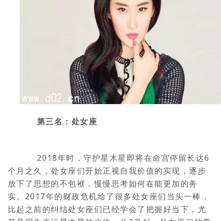
第三名：处女座
2018年时，守护星木星即将在命宫停留长达6
个月之久，处女座们开始正视自我价值的实现，逐步
放下了思想的不包袱，慢慢思考如何在能更加的务
实。2017年的财政危机给了很多处女座们当头一棒，
比起之前的纠结处女座们已经学会了把握好当下，尤