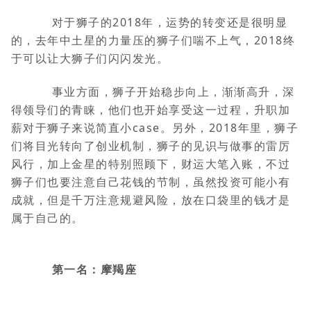
对于狮子的2018年，运势的转变还是很明显
的，去年中土星的力量压的狮子们喘不上气，2018终
于可以让大狮子们闪闪发光。
事业方面，狮子开始稳步向上，渐渐高升，深
得领导们的青睐，他们也开始享受这一过程，升职加
薪对于狮子来说简直小case。另外，2018年里，狮子
们将目光转向了创业机制，狮子的见识与做事的雷厉
风行，加上金星的特别照顾下，财运大笔入账，不过
狮子们也要注意自己花钱的节制，虽然投资可能小有
成就，但是千万注意规避风险，放在口袋里的钱才是
属于自己的。
第一名：摩羯座