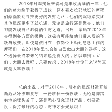
2018年对摩羯座来说可是丰收满满的一年，他
们的努力终于获得了成效，原本喜欢按部就班的摩羯
们蠢蠢欲动寻找更好的发财之路，他们的沉稳踏实比
其他星座更多了丝机遇。无论是旅行还是聚会，他们
都能发现自己独特的生财之道。另外，摩羯在2018年
会得到各方面的援助，这极有可能给他们带来质的飞
跃与改变。即使是依旧在工作岗位上勤勤恳恳工作的
摩羯们，在2018年里也会给自己做出大胆的选择，这
个选择最终带来的结果也是喜人的，所以摩羯宝宝
们，大胆去做吧，只要你想，2018年对你们来说简直
就是大丰收哦！
总的来说，对于2018年，所有的星座财运开始
渐渐从冷冻期复苏，一份耕耘一份收获，无论是脚踏
实地的埋头苦干，还是悉心研究理财产品，都要适
度，保持最好的心态，财神才会光顾哦！