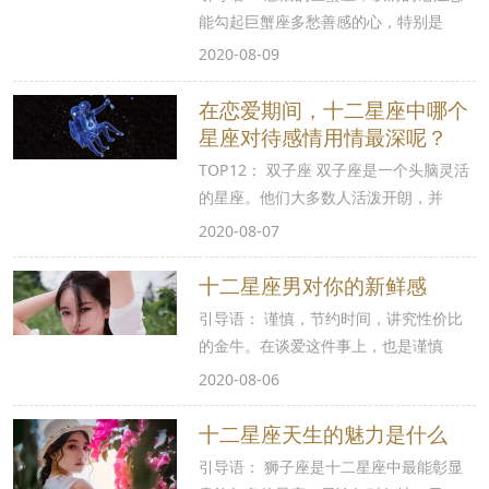
能勾起巨蟹座多愁善感的心，特别是
2020-08-09
在恋爱期间，十二星座中哪个
星座对待感情用情最深呢？
TOP12： 双子座 双子座是一个头脑灵活
的星座。他们大多数人活泼开朗，并
2020-08-07
十二星座男对你的新鲜感
引导语： 谨慎，节约时间，讲究性价比
的金牛。在谈爱这件事上，也是谨慎
2020-08-06
十二星座天生的魅力是什么
引导语： 狮子座是十二星座中最能彰显