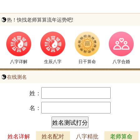
热！快找老师算算流年运势吧!
八字详解
生辰八字
日干算命
八字合婚
在线测名
姓：
名：
姓名详解
姓名配对
八字精批
老师算命