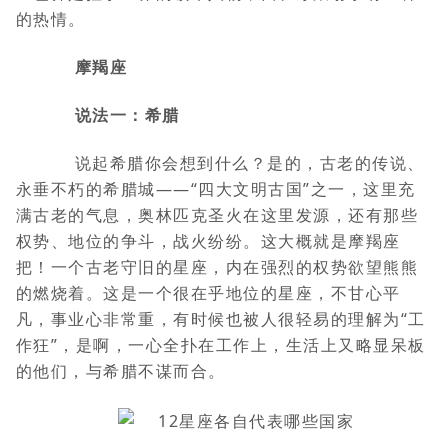
的热情。
摩羯座
说法一：希腊
说起希腊你会想到什么？是的，古老的传说、
永垂不朽的希腊城——“四大文明古国”之一，这里充
满古老的气息，奥林匹克圣火在这里发源，还有那些
权势、地位的争斗，战火纷纷。这大概就是摩羯座
把！一个古老守旧的星座，内在强烈的权势欲望熊熊
的燃烧着。这是一个很在乎地位的星座，不甘心平
凡，事业心非常重，有时候也被人很轻易的理解为“工
作狂”，是啊，一心全扑在工作上，生活上又略显呆板
的他们，与希腊不谋而合。