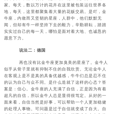
家。每天，数以万计的花卉在这里被包装运往世界各
地，每天，这里都聚集着大量的花贩交易。是吖，金
牛座，内敛而又坚韧的星座，人群中，他们默默无
闻，但却有牛一样坚持下去的毅力，辛勤耕耘，踏踏
实实过自己的每一天，哪怕是面对着大地、也诚恳的
愿意下力。
说法二：德国
再也没有比金牛座更加臭美的星座了。金牛人
似乎从骨子里就有抑制不住的自我欣赏。无论金牛人
在客观上是不是真的具备优越感，牛牛们总是忍不住
的认为自己与众不同。是什么造就了这样的心态？答
案是：信心。金牛座的人充满了自信，正是因为有着
超凡的自信，所以金牛人总是显得很笃定。从好的一
面来看，自信当然是好事，可以帮助一个人更加稳健
的处理人事物。可问题是过于自信就变成了自大。自