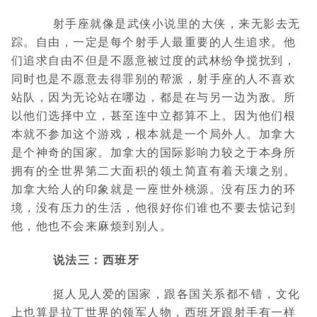
射手座就像是武侠小说里的大侠，来无影去无
踪。自由，一定是每个射手人最重要的人生追求。他
们追求自由不但是不愿意被过度的武林纷争搅扰到，
同时也是不愿意去得罪别的帮派，射手座的人不喜欢
站队，因为无论站在哪边，都是在与另一边为敌。所
以他们选择中立，甚至连中立都算不上。因为他们根
本就不参加这个游戏，根本就是一个局外人。加拿大
是个神奇的国家。加拿大的国际影响力较之于本身所
拥有的全世界第二大面积的领土简直有着天壤之别。
加拿大给人的印象就是一座世外桃源。没有压力的环
境，没有压力的生活，他很好你们谁也不要去惦记到
他，他也不会来麻烦到别人。
说法三：西班牙
挺人见人爱的国家，跟各国关系都不错，文化
上也算是拉丁世界的领军人物，西班牙跟射手有一样