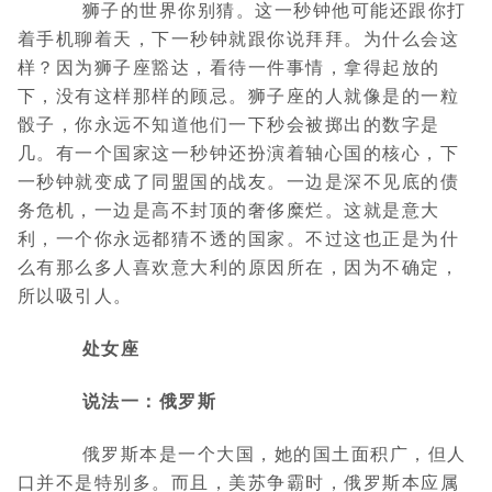
狮子的世界你别猜。这一秒钟他可能还跟你打
着手机聊着天，下一秒钟就跟你说拜拜。为什么会这
样？因为狮子座豁达，看待一件事情，拿得起放的
下，没有这样那样的顾忌。狮子座的人就像是的一粒
骰子，你永远不知道他们一下秒会被掷出的数字是
几。有一个国家这一秒钟还扮演着轴心国的核心，下
一秒钟就变成了同盟国的战友。一边是深不见底的债
务危机，一边是高不封顶的奢侈糜烂。这就是意大
利，一个你永远都猜不透的国家。不过这也正是为什
么有那么多人喜欢意大利的原因所在，因为不确定，
所以吸引人。
处女座
说法一：俄罗斯
俄罗斯本是一个大国，她的国土面积广，但人
口并不是特别多。而且，美苏争霸时，俄罗斯本应属