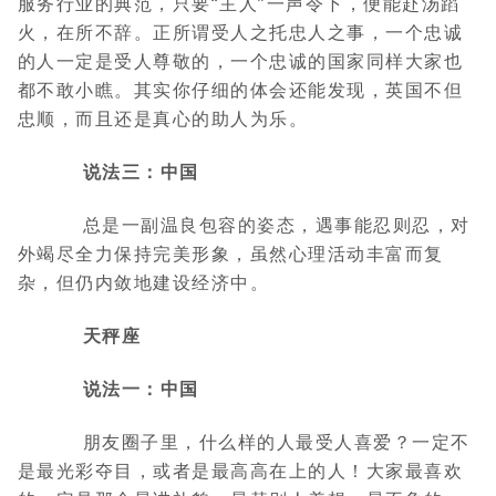
服务行业的典范，只要“主人”一声令下，便能赴汤蹈
火，在所不辞。正所谓受人之托忠人之事，一个忠诚
的人一定是受人尊敬的，一个忠诚的国家同样大家也
都不敢小瞧。其实你仔细的体会还能发现，英国不但
忠顺，而且还是真心的助人为乐。
说法三：中国
总是一副温良包容的姿态，遇事能忍则忍，对
外竭尽全力保持完美形象，虽然心理活动丰富而复
杂，但仍内敛地建设经济中。
天秤座
说法一：中国
朋友圈子里，什么样的人最受人喜爱？一定不
是最光彩夺目，或者是最高高在上的人！大家最喜欢