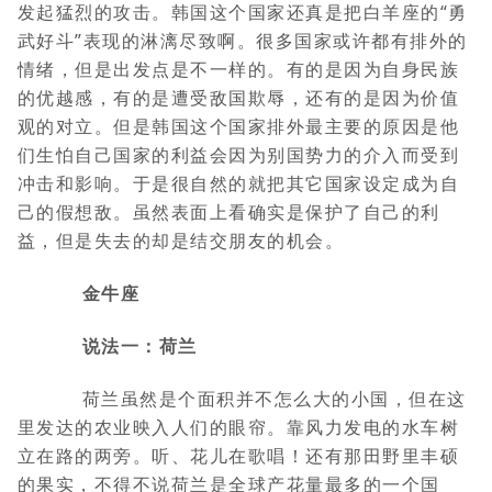
发起猛烈的攻击。韩国这个国家还真是把白羊座的“勇
武好斗”表现的淋漓尽致啊。很多国家或许都有排外的
情绪，但是出发点是不一样的。有的是因为自身民族
的优越感，有的是遭受敌国欺辱，还有的是因为价值
观的对立。但是韩国这个国家排外最主要的原因是他
们生怕自己国家的利益会因为别国势力的介入而受到
冲击和影响。于是很自然的就把其它国家设定成为自
己的假想敌。虽然表面上看确实是保护了自己的利
益，但是失去的却是结交朋友的机会。
金牛座
说法一：荷兰
荷兰虽然是个面积并不怎么大的小国，但在这
里发达的农业映入人们的眼帘。靠风力发电的水车树
立在路的两旁。听、花儿在歌唱！还有那田野里丰硕
的果实，不得不说荷兰是全球产花量最多的一个国