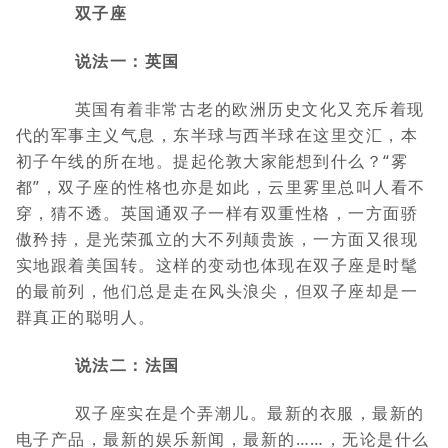
双子座
说法一：英国
英国有着非常古老的欧洲历史文化又充斥着现
代的军事主义气息，东半球与西半球在这里交汇，本
初子午线的所在地。提起伦敦大家能想到什么？“雾
都”，双子座的性格也亦是如此，云里雾里总叫人看不
穿，猜不透。英国通双子一样有双重性格，一方面骄
傲矜持，是光荣孤立的大不列颠贵族，一方面又很现
实地跟着美国转。这样的变动也体现在双子座是时髦
的最前列，他们总是走在风头浪尖，但双子座却是一
群真正的聪明人。
说法二：法国
双子座实在是个弄潮儿。最新的衣服，最新的
电子产品，最新的娱乐新闻，最新的……，无论是什么