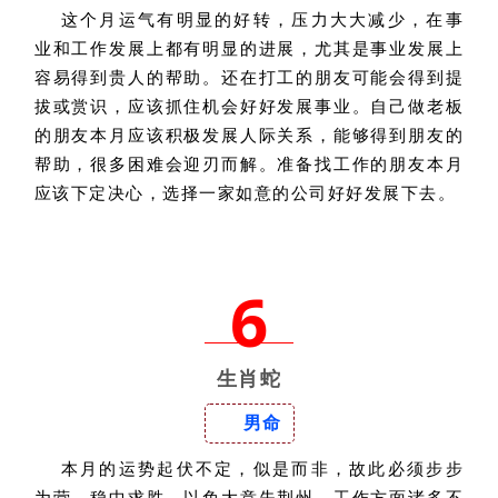
这个月运气有明显的好转，压力大大减少，在事
业和工作发展上都有明显的进展，尤其是事业发展上
容易得到贵人的帮助。还在打工的朋友可能会得到提
拔或赏识，应该抓住机会好好发展事业。自己做老板
的朋友本月应该积极发展人际关系，能够得到朋友的
帮助，很多困难会迎刃而解。准备找工作的朋友本月
应该下定决心，选择一家如意的公司好好发展下去。
6
生肖蛇
男命
本月的运势起伏不定，似是而非，故此必须步步
为营，稳中求胜，以免大意失荆州。工作方面诸多不