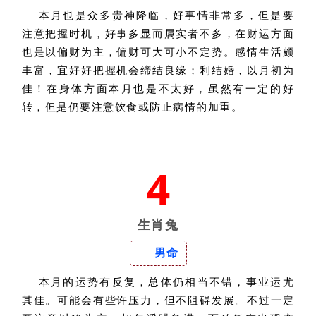
本月也是众多贵神降临，好事情非常多，但是要
注意把握时机，好事多显而属实者不多，在财运方面
也是以偏财为主，偏财可大可小不定势。感情生活颇
丰富，宜好好把握机会缔结良缘；利结婚，以月初为
佳！在身体方面本月也是不太好，虽然有一定的好
转，但是仍要注意饮食或防止病情的加重。
4
生肖兔
男命
本月的运势有反复，总体仍相当不错，事业运尤
其佳。可能会有些许压力，但不阻碍发展。不过一定