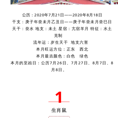
公历：2020年7月21日——2020年8月18日
干支：庚子年癸未月乙丑日——庚子年癸未月癸巳日
天干：癸水 地支：未土 星宿：亢宿羊月 特征：水土
克制
流年运：岁生天干 地支六害
本月旺运方位：正东 西北
本月最吉颜色：白色 绿色
本月的至凶日：公历7月26日、7月27日、8月7日、8
月8日。
1
生肖鼠