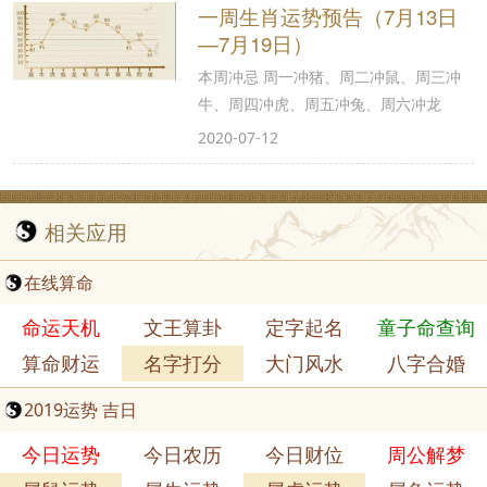
一周生肖运势预告（7月13日
—7月19日）
本周冲忌 周一冲猪、周二冲鼠、周三冲
牛、周四冲虎、周五冲兔、周六冲龙
2020-07-12
相关应用
在线算命
命运天机
文王算卦
定字起名
童子命查询
算命财运
名字打分
大门风水
八字合婚
2019运势 吉日
今日运势
今日农历
今日财位
周公解梦