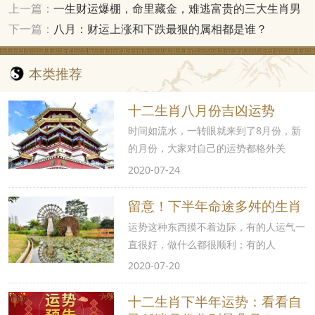
上一篇：
一生财运爆棚，命里藏金，难逃富贵的三大生肖男
下一篇：
八月：财运上涨和下跌最狠的属相都是谁？
本类推荐
十二生肖八月份吉凶运势
时间如流水，一转眼就来到了8月份，新
的月份，大家对自己的运势都格外关
2020-07-24
留意！下半年命途多舛的生肖
运势这种东西摸不着边际，有的人运气一
直很好，做什么都很顺利；有的人
2020-07-20
十二生肖下半年运势：看看自