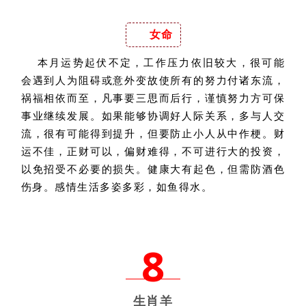
女命
本月运势起伏不定，工作压力依旧较大，很可能
会遇到人为阻碍或意外变故使所有的努力付诸东流，
祸福相依而至，凡事要三思而后行，谨慎努力方可保
事业继续发展。如果能够协调好人际关系，多与人交
流，很有可能得到提升，但要防止小人从中作梗。财
运不佳，正财可以，偏财难得，不可进行大的投资，
以免招受不必要的损失。健康大有起色，但需防酒色
伤身。感情生活多姿多彩，如鱼得水。
8
生肖羊