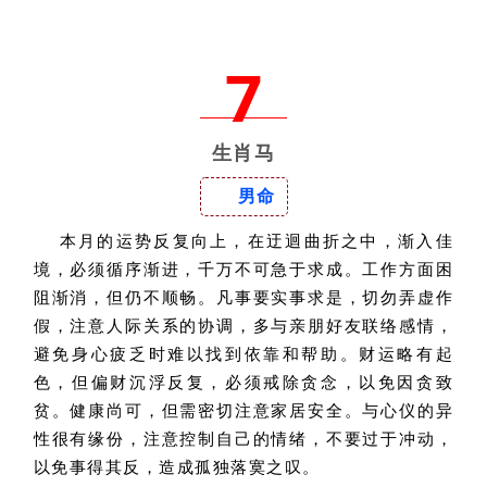
7
生肖马
男命
本月的运势反复向上，在迂迴曲折之中，渐入佳
境，必须循序渐进，千万不可急于求成。工作方面困
阻渐消，但仍不顺畅。凡事要实事求是，切勿弄虚作
假，注意人际关系的协调，多与亲朋好友联络感情，
避免身心疲乏时难以找到依靠和帮助。财运略有起
色，但偏财沉浮反复，必须戒除贪念，以免因贪致
贫。健康尚可，但需密切注意家居安全。与心仪的异
性很有缘份，注意控制自己的情绪，不要过于冲动，
以免事得其反，造成孤独落寞之叹。