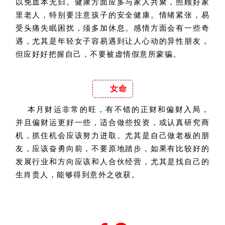
以免血本无归。健康方面应多与家人共聚，照顾好家
里老人，特别要注意孩子的安全健康。情绪紧张，易
受头痛失眠困扰，须多加休息。感情方面会有一些奇
遇，尤其是年轻女子容易遇到让人心动的异性朋友，
但应好好把握自己，不要被虚情假意所蒙骗。
女命
本月财运非常的旺，有不错的正财和偏财入局，
并且偏财运更好一些，适合做些投资，或认真研究商
机，抓住机会应该努力进取。尤其是自己做老板的朋
友，应该奋勇向前，不要原地踏步，如果有比较好的
发展行业和方向应该和人合伙经营，尤其是找自己的
生肖贵人，能够得到意外之收获。