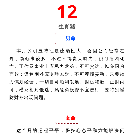
12
生肖猪
男命
本月的明显特征是流动性大，会因公而经常在
外，烦心事较多，不过幸得贵人助力，仍可逢凶化
吉。工作及事业上应尽力求稳，不可贪进，以免因贪
而败；遭遇困难应冷静以对，不可莽撞妄动，只要竭
力谋划经营，一切自可顺利发展。财运稍逊，正财尚
可，横财相对低迷，风险类投资不宜进行，要特别谨
防财务出现问题。
女命
这个月的运程平平，保持心态平和方能解决问