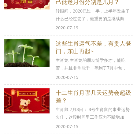
己低迷月份分别是几月？
转眼间，2020已过一半，上半年发生了
什么已经过去了，最重要的是继续向
2020-07-19
这些生肖运气不差，有贵人登
门，东山再起~
生肖龙 生肖龙的朋友博学多才，能吃
苦，并且非常能干，等到了7月中旬，
2020-07-15
十二生肖月哪几天运势会超级
差？
生肖鼠 7月3日： 3号生肖鼠的事业运势
欠佳，这段时间里工作压力不断增加
2020-07-15