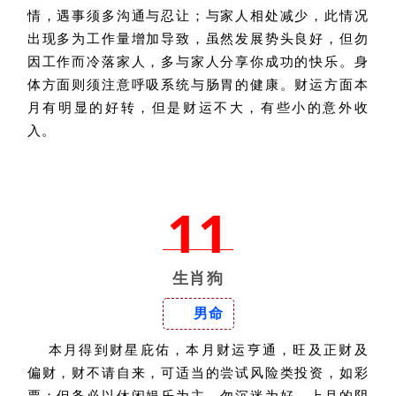
情，遇事须多沟通与忍让；与家人相处减少，此情况
出现多为工作量增加导致，虽然发展势头良好，但勿
因工作而冷落家人，多与家人分享你成功的快乐。身
体方面则须注意呼吸系统与肠胃的健康。财运方面本
月有明显的好转，但是财运不大，有些小的意外收
入。
11
生肖狗
男命
本月得到财星庇佑，本月财运亨通，旺及正财及
偏财，财不请自来，可适当的尝试风险类投资，如彩
票；但务必以休闲娱乐为主，勿沉迷为好。上月的阴