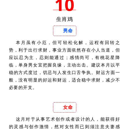
10
生肖鸡
男命
本月虽有小厄，但可轻松化解，运程有回转之
势，利于出行求财，事业方面依然存在小人当道，但
应以忍为主，忍则能通过；感情尚可，有桃花星降
临，单身男女宜把握良缘，主动出击。建议本月以平
稳的方式度过，切忌与人发生口舌争执。财运方面一
般，没有明显的好运和财运，适合稳中求财，减少不
必要的开支。
女命
这月对于从事艺术创作或者设计的人，能获得好
的灵感与创作激情，然对女性而已则须注意夫妻感