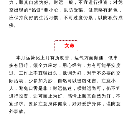
力，顺其自然为好。财运一般，不宜进行投资；对凭
空出现的“馅饼”要小心，以防受骗。健康略有起色，
应保持良好的生活习惯，不可过度劳累，以防积劳成
疾。
女命
本月运势比上月有所改善，运气方面颇佳，做事
多有阻碍，须全力应对，用心经营，方有可能平安度
过。工作上不宜强出头，低调为好，对于不必要的交
际活动，少参加为妙，自然可以缝凶化吉。注意小
人，避免口舌是非！财运低迷，横财运尚可，仍不宜
进行投资，适可而止为好。感情上顺其自然为好，不
宜强求。要多注意身体健康，好好爱护身体，谨防意
外事故。