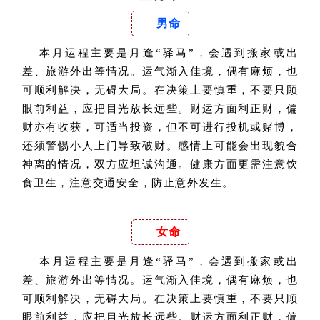
男命
本月运程主要是月逢“驿马”，会遇到搬家或出
差、旅游外出等情况。运气渐入佳境，偶有麻烦，也
可顺利解决，无碍大局。在决策上要慎重，不要只顾
眼前利益，应把目光放长远些。财运方面利正财，偏
财亦有收获，可适当投资，但不可进行投机或赌博，
还须警惕小人上门导致破财。感情上可能会出现貌合
神离的情况，双方应坦诚沟通。健康方面更需注意饮
食卫生，注意交通安全，防止意外发生。
女命
本月运程主要是月逢“驿马”，会遇到搬家或出
差、旅游外出等情况。运气渐入佳境，偶有麻烦，也
可顺利解决，无碍大局。在决策上要慎重，不要只顾
眼前利益，应把目光放长远些。财运方面利正财，偏