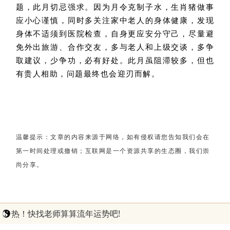
题，此月切忌强求。因为月令克制子水，生肖猪做事
应小心谨慎，同时多关注家中老人的身体健康，发现
身体不适须到医院检查，自身更应安分守己，尽量避
免外出旅游、合作交友，多与老人和上级交谈，多争
取建议，少争功，必有好处。此月虽阻滞较多，但也
有贵人相助，问题最终也会迎刃而解。
温馨提示：文章的内容来源于网络，如有侵权请您告知我们会在
第一时间处理或撤销；互联网是一个资源共享的生态圈，我们崇
尚分享。
热！快找老师算算流年运势吧!