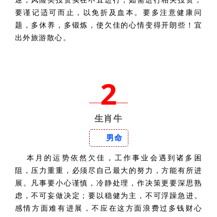
要谨记适可而止，以免折及血本。要多注意健康问
题，多休养，多锻炼，使欠佳的心情变得开朗些！宜
出外旅游散心。
2
生肖牛
男命
本月的运势依然欠佳，工作事业会遇到诸多困
阻，压力重重，必须尽自己最大的努力，方能有所进
展。凡事要小心谨慎，冷静处理，作决策更要深思熟
虑，不可妄做决定；要以稳健为主，不可浮躁急进。
感情方面难有进展，不应在这方面浪费过多钱财心