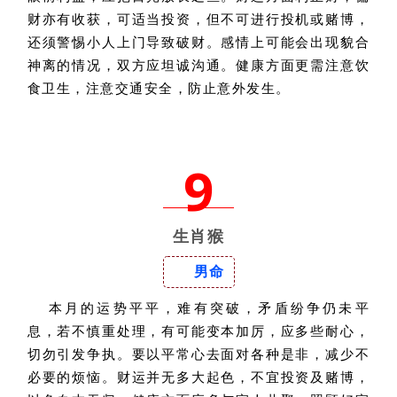
财亦有收获，可适当投资，但不可进行投机或赌博，
还须警惕小人上门导致破财。感情上可能会出现貌合
神离的情况，双方应坦诚沟通。健康方面更需注意饮
食卫生，注意交通安全，防止意外发生。
9
生肖猴
男命
本月的运势平平，难有突破，矛盾纷争仍未平
息，若不慎重处理，有可能变本加厉，应多些耐心，
切勿引发争执。要以平常心去面对各种是非，减少不
必要的烦恼。财运并无多大起色，不宜投资及赌博，