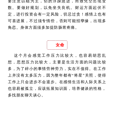
要注意以稳为主，切勿浮躁急进，而致凭空出现变
数。要做好规划，以免坐失良机。财运方面起伏不
定，进行投资会有一定风险，切忌过贪！感情上也有
可喜进展，不过须专情些，否则可能招孽缘，出现多
角恋。身体方面须多加提防肠胃疼痛。
女命
这个月会感觉工作压力比较大，也容易胡思乱
想，思想压力比较大，主要是生活方面的问题比较
多，为了碎小的事情劳神劳力，实在不值得。在工作
上并没有太多压力，因为整年都有“将星”关照，使得
工作上只会进步不会退步。在感情生活和人际关系上
也容易被孤立，应该拓展知识面，培养健谈的性格，
多找朋友聊天谈心。