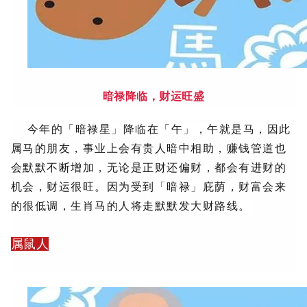
暗禄降临，财运旺盛
今年的「暗禄星」降临在「午」，午就是马，因此
属马的朋友，事业上会有贵人暗中相助，赚钱管道也
会默默不断增加，无论是正财还偏财，都会有进财的
机会，财运很旺。
因为受到「暗禄」庇荫，财富会来
的很低调，生肖马的人将走默默发大财路线。
属鼠人