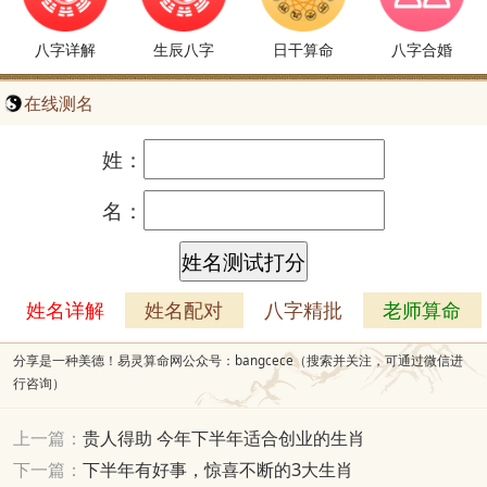
八字详解
生辰八字
日干算命
八字合婚
在线测名
姓：
名：
姓名详解
姓名配对
八字精批
老师算命
分享是一种美德！易灵算命网公众号：bangcece（搜索并关注，可通过微信进
行咨询）
上一篇：
贵人得助 今年下半年适合创业的生肖
下一篇：
下半年有好事，惊喜不断的3大生肖