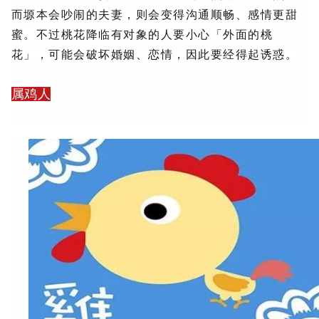
而塬本会吵闹的夫妻，则会变得沟通顺畅、感情更甜
蜜。
不过桃花降临有对象的人要小心「外面的桃
花」，可能会破坏婚姻、恋情，因此要经得起诱惑。
属鸡人