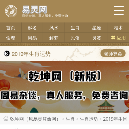
首页
起名
风水
生肖
星座
相术
命理
周易
解梦
民俗
灵签
应用
2019年生肖运势
老师算命
乾坤网（原易灵算命网）
>
生肖
>
生肖运势
>
2019年生肖