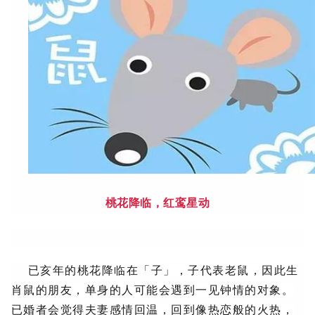
桃花降临，红鸾星动
已亥年的桃花降临在「子」，子代表老鼠，因此生
肖鼠的朋友，单身的人可能会遇到一见钟情的对象。
已婚者会觉得夫妻感情回温，回到像热恋般的火热，