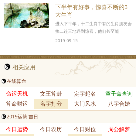
下半年有好事，惊喜不断的3
大生肖
进入下半年，十二生肖中有的生肖朋友会
接二连三地遇到惊喜，他们甚至能
2019-09-15
相关应用
在线算命
命运天机
文王算卦
定字起名
童子命查询
算命财运
名字打分
大门风水
八字合婚
2019运势 吉日
今日运势
今日农历
今日财位
周公解梦