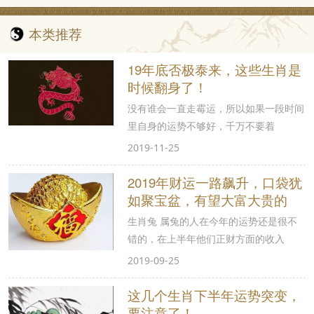
本类推荐
19年底否极泰来，这些生肖是
时候翻身了！
没有谁会一直走霉运，所以如果一段时间
里自身的运势不够好，千万不要着
2019-11-25
2019年财运一路飙升，口袋犹
如聚宝盆，有望大富大贵的
生肖兔 属兔的人在今年的运势还是很不
错的，在上半年他们正财方面的收入
2019-09-25
这几个生肖下半年运势突变，
要注意了！