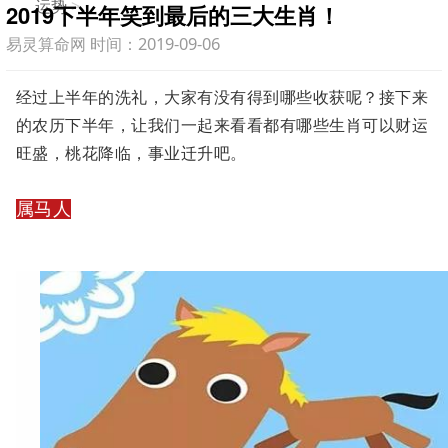
运势
>
2019下半年笑到最后的三大生肖！
易灵算命网 时间：2019-09-06
经过上半年的洗礼，大家有没有得到哪些收获呢？接下来
的农历下半年，让我们一起来看看都有哪些生肖可以财运
旺盛，桃花降临，事业迁升吧。
属马人