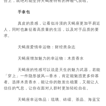
合上，就绝对能坚持天蝎座特有的神秘气质啦。
手拿包
真皮的质感，让看似冷漠的天蝎座更加平易近
人，同时也象征着高质量的生活，以及对于品质的要
求。
天蝎座爱情幸运物：财经类杂志
天蝎座增加魅力的幸运物：木质香水
天蝎座的性感可以说是天生的魅力武器，若能
「穿上」一件隐形披风—香水，肯定能魅惑更多仰慕
者。选择木质香水，能让你的散发出稳重，又能让人
信任的气息，让你在面对人群时更加轻松自在。
天蝎座幸运饰品：琉璃、砗磲、茶晶、海蓝宝