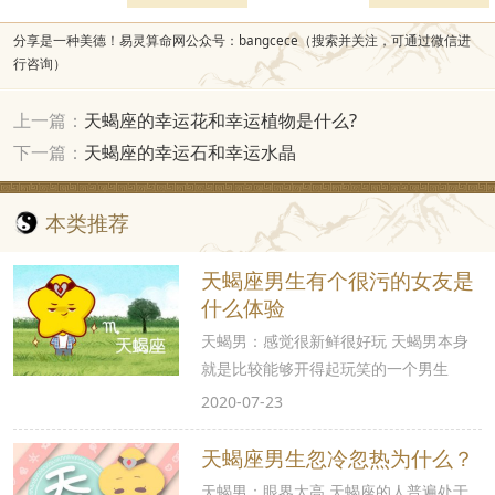
分享是一种美德！易灵算命网公众号：bangcece（搜索并关注，可通过微信进
行咨询）
上一篇：
天蝎座的幸运花和幸运植物是什么?
下一篇：
天蝎座的幸运石和幸运水晶
本类推荐
天蝎座男生有个很污的女友是
什么体验
天蝎男：感觉很新鲜很好玩 天蝎男本身
就是比较能够开得起玩笑的一个男生
2020-07-23
天蝎座男生忽冷忽热为什么？
天蝎男：眼界太高 天蝎座的人普遍处于