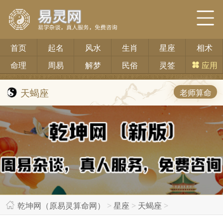
首页
起名
风水
生肖
星座
相术
命理
周易
解梦
民俗
灵签
应用
天蝎座
老师算命
乾坤网（原易灵算命网）
>
星座
>
天蝎座
>