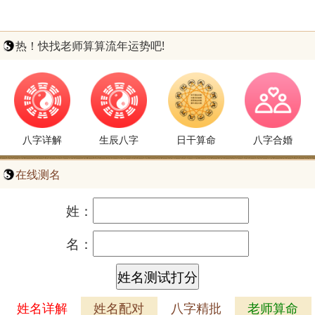
热！快找老师算算流年运势吧!
八字详解
生辰八字
日干算命
八字合婚
在线测名
姓：
名：
姓名详解
姓名配对
八字精批
老师算命