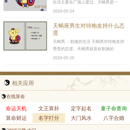
生活主要在广场上度过。天蝎男是一
2020-05-24
天蝎座男生对待炮友持什么态
度
天蝎男 ：刺激的生活 天蝎男对待炮友持
赞赏的态度。天蝎男就喜欢刺激的
2020-05-20
相关应用
在线算命
命运天机
文王算卦
定字起名
童子命查询
算命财运
名字打分
大门风水
八字合婚