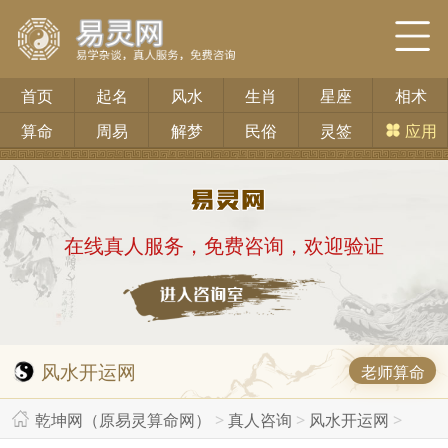
首页
起名
风水
生肖
星座
相术
算命
周易
解梦
民俗
灵签
应用
在线真人服务，免费咨询，欢迎验证
风水开运网
老师算命
乾坤网（原易灵算命网）
>
真人咨询
>
风水开运网
>