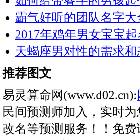
如何给带睿字的男孩起
霸气好听的团队名字大
2017年鸡年男女宝宝
天蝎座男对性的需求和
推荐图文
易灵算命网(www.d02.cn):
民间预测师加入，实时为
改名等预测服务！！免费