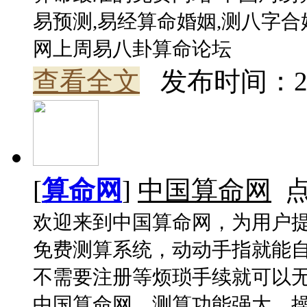
易预测,易经算命婚姻,测八字合
网上周易八卦算命论坛
查看全文
发布时间：
2
[
算命网
]
中国算命网
点
欢迎来到中国算命网，为用户
免费测算系统，动动手指就能
不需要注册等烦琐手续就可以无
中国算命网，测算功能强大、