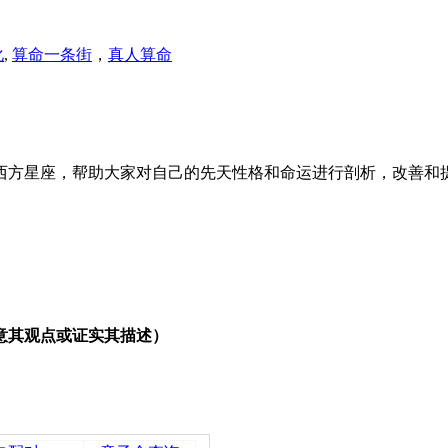
化
,
算命一条街
，
真人算命
西方星座，帮助大家对自己的先天性格和命运进行剖析，改善和
意其观点或证实其描述）