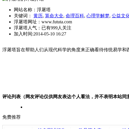
网站名称：
浮屠塔
关键词：
黄历
,
算命大全
,
命理百科
,
心理学解梦
,
公益文
浮屠塔网址：
www.fututa.com
浮屠塔人气：
已有999人关注
加入时间:
2014-05-10 16:27
浮屠塔旨在帮助人们从现代科学的角度来正确看待传统易学和
评论列表（网友评论仅供网友表达个人看法，并不表明本站同
免费推荐